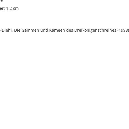
 cm
r: 1,2 cm
in-Diehl, Die Gemmen und Kameen des Dreikönigenschreines (1998),