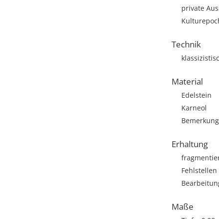
private Aus
Kulturepoc
Technik
klassizistis
Material
Edelstein
Karneol
Bemerkung: 
Erhaltung
fragmentie
Fehlstellen
Bearbeitun
Maße