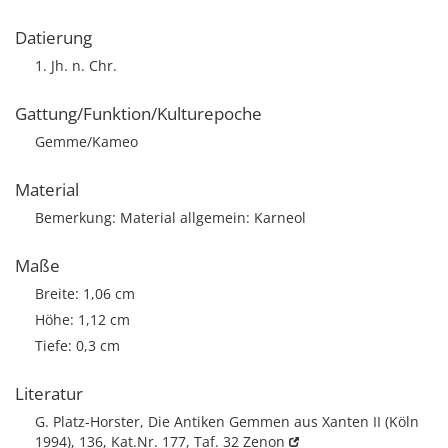
Datierung
1. Jh. n. Chr.
Gattung/Funktion/Kulturepoche
Gemme/Kameo
Material
Bemerkung: Material allgemein: Karneol
Maße
Breite: 1,06 cm
Höhe: 1,12 cm
Tiefe: 0,3 cm
Literatur
G. Platz-Horster, Die Antiken Gemmen aus Xanten II (Köln
1994), 136, Kat.Nr. 177, Taf. 32
Zenon