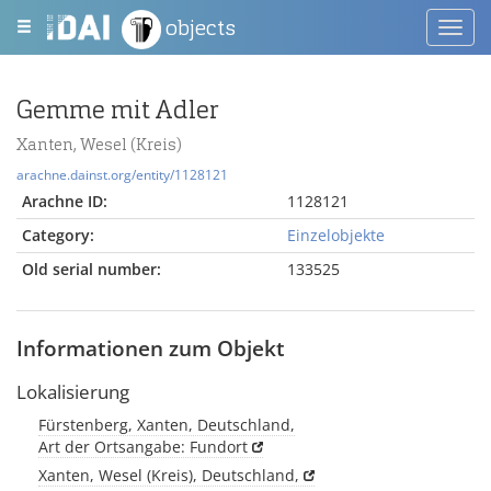
objects
Toggl
navig
Gemme mit Adler
Xanten, Wesel (Kreis)
arachne.dainst.org/entity/1128121
Arachne ID:
1128121
Category:
Einzelobjekte
Old serial number:
133525
Informationen zum Objekt
Lokalisierung
Fürstenberg, Xanten, Deutschland,
Art der Ortsangabe: Fundort
Xanten, Wesel (Kreis), Deutschland,