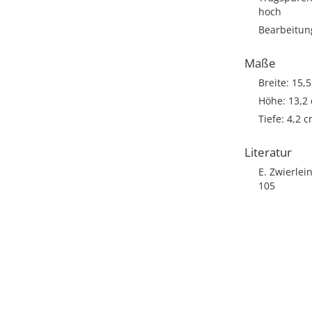
hoch
Bearbeitun
Maße
Breite: 15,
Höhe: 13,2
Tiefe: 4,2 
Literatur
E. Zwierle
105