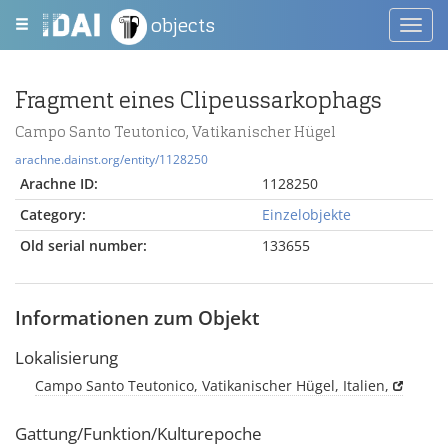
objects
Toggl
navig
Fragment eines Clipeussarkophags
Campo Santo Teutonico, Vatikanischer Hügel
arachne.dainst.org/entity/1128250
Arachne ID:
1128250
Category:
Einzelobjekte
Old serial number:
133655
Informationen zum Objekt
Lokalisierung
Campo Santo Teutonico, Vatikanischer Hügel, Italien,
Gattung/Funktion/Kulturepoche