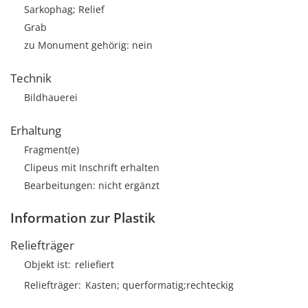
Sarkophag; Relief
Grab
zu Monument gehörig: nein
Technik
Bildhauerei
Erhaltung
Fragment(e)
Clipeus mit Inschrift erhalten
Bearbeitungen: nicht ergänzt
Information zur Plastik
Reliefträger
Objekt ist
reliefiert
Reliefträger
Kasten; querformatig;rechteckig