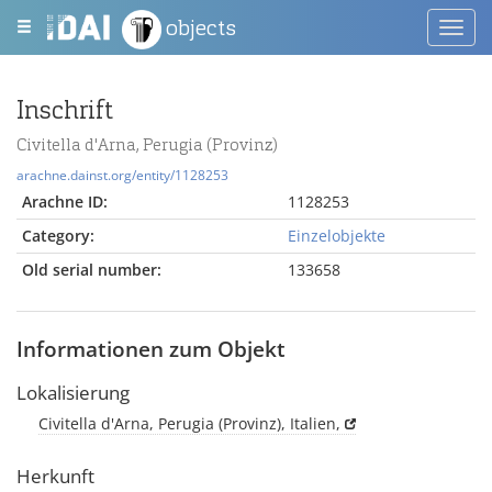
objects
Toggl
navig
Inschrift
Civitella d'Arna, Perugia (Provinz)
arachne.dainst.org/entity/1128253
Arachne ID:
1128253
Category:
Einzelobjekte
Old serial number:
133658
Informationen zum Objekt
Lokalisierung
Civitella d'Arna, Perugia (Provinz), Italien,
Herkunft