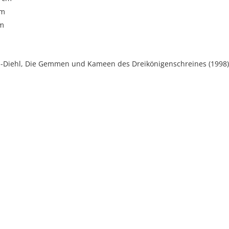
cm
cm
in-Diehl, Die Gemmen und Kameen des Dreikönigenschreines (1998),