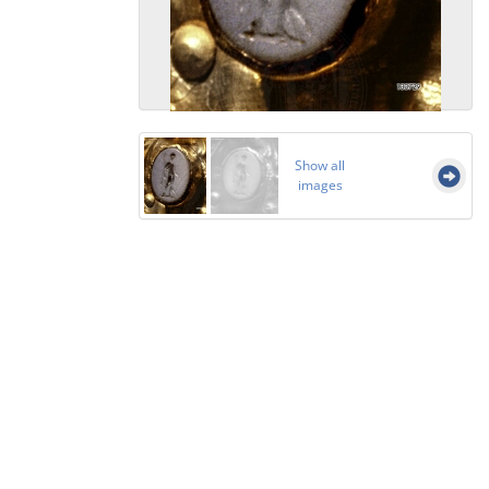
Show all
images