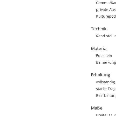
Gemme/Ka
private Aus
Kulturepoc
Technik
Rand steil 
Material
Edelstein
Bemerkung: 
Erhaltung
vollständig
starke Trag
Bearbeitun
Maße
Breite: 11,