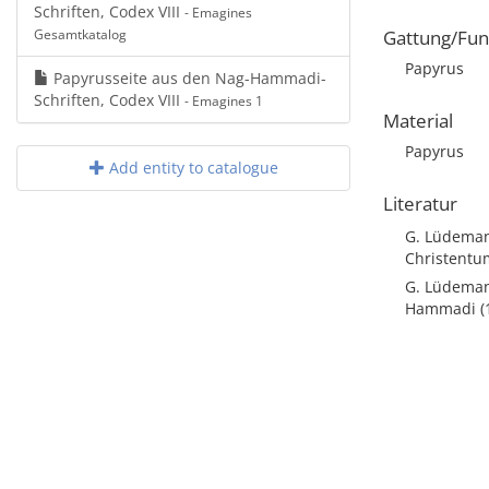
Schriften, Codex VIII
- Emagines
Gesamtkatalog
Gattung/Fun
Papyrus
Papyrusseite aus den Nag-Hammadi-
Schriften, Codex VIII
- Emagines 1
Material
Papyrus
Add entity to catalogue
Literatur
G. Lüdemann
Christentu
G. Lüdemann
Hammadi (