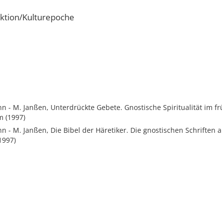
ktion/Kulturepoche
 - M. Janßen, Unterdrückte Gebete. Gnostische Spiritualität im f
m (1997)
 - M. Janßen, Die Bibel der Häretiker. Die gnostischen Schriften 
1997)