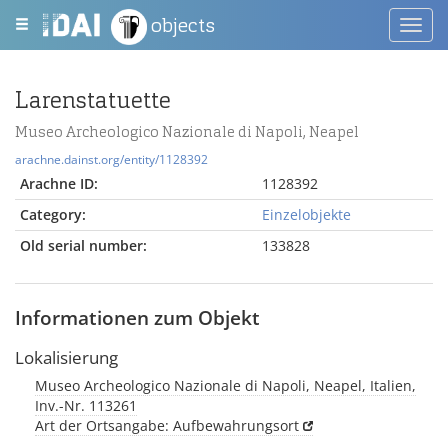
objects
Toggl
navig
Larenstatuette
Museo Archeologico Nazionale di Napoli, Neapel
arachne.dainst.org/entity/1128392
Arachne ID:
1128392
Category:
Einzelobjekte
Old serial number:
133828
Informationen zum Objekt
Lokalisierung
Museo Archeologico Nazionale di Napoli, Neapel, Italien,
Inv.-Nr. 113261
Art der Ortsangabe: Aufbewahrungsort