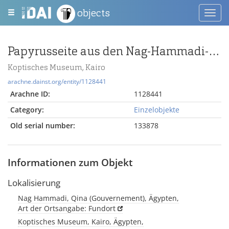
objects
Toggl
navig
Papyrusseite aus den Nag-Hammadi-Schriften, Codex VI
Koptisches Museum, Kairo
arachne.dainst.org/entity/1128441
Arachne ID:
1128441
Category:
Einzelobjekte
Old serial number:
133878
Informationen zum Objekt
Lokalisierung
Nag Hammadi, Qina (Gouvernement), Ägypten,
Art der Ortsangabe: Fundort
Koptisches Museum, Kairo, Ägypten,