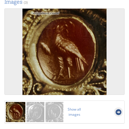
Images
(3)
Show all
images