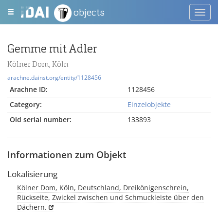
objects
Toggl
navig
Gemme mit Adler
Kölner Dom, Köln
arachne.dainst.org/entity/1128456
Arachne ID:
1128456
Category:
Einzelobjekte
Old serial number:
133893
Informationen zum Objekt
Lokalisierung
Kölner Dom, Köln, Deutschland, Dreikönigenschrein,
Rückseite, Zwickel zwischen und Schmuckleiste über den
Dächern.