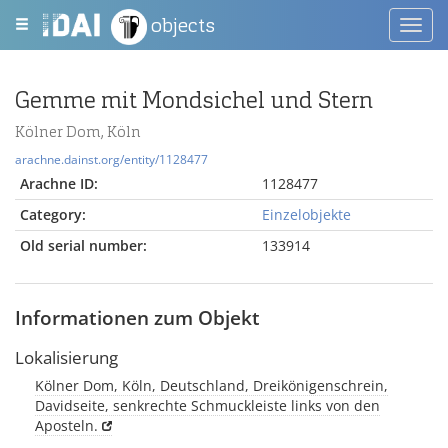
objects
Toggl
navig
Gemme mit Mondsichel und Stern
Kölner Dom, Köln
arachne.dainst.org/entity/1128477
Arachne ID:
1128477
Category:
Einzelobjekte
Old serial number:
133914
Informationen zum Objekt
Lokalisierung
Kölner Dom, Köln, Deutschland, Dreikönigenschrein,
Davidseite, senkrechte Schmuckleiste links von den
Aposteln.