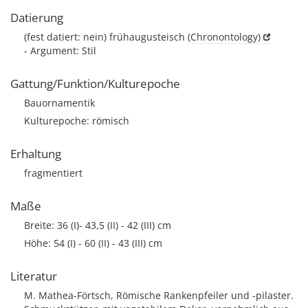
Datierung
(fest datiert: nein) frühaugusteisch
(Chronontology)
- Argument: Stil
Gattung/Funktion/Kulturepoche
Bauornamentik
Kulturepoche: römisch
Erhaltung
fragmentiert
Maße
Breite: 36 (I)- 43,5 (II) - 42 (III) cm
Höhe: 54 (I) - 60 (II) - 43 (III) cm
Literatur
M. Mathea-Förtsch, Römische Rankenpfeiler und -pilaster.