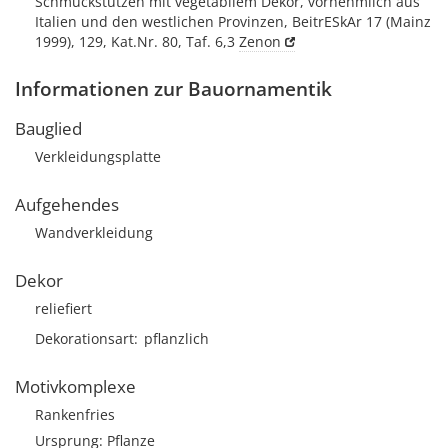
Schmuckstützen mit vegetabilem Dekor, vornehmlich aus
Italien und den westlichen Provinzen, BeitrESkAr 17 (Mainz
1999), 129, Kat.Nr. 80, Taf. 6,3
Zenon
Informationen zur Bauornamentik
Bauglied
Verkleidungsplatte
Aufgehendes
Wandverkleidung
Dekor
reliefiert
Dekorationsart
pflanzlich
Motivkomplexe
Rankenfries
Ursprung: Pflanze