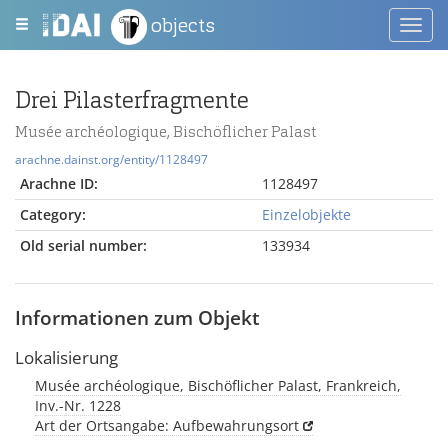
objects
Toggl
navig
Drei Pilasterfragmente
Musée archéologique, Bischöflicher Palast
arachne.dainst.org/entity/1128497
Arachne ID:
1128497
Category:
Einzelobjekte
Old serial number:
133934
Informationen zum Objekt
Lokalisierung
Musée archéologique, Bischöflicher Palast, Frankreich,
Inv.-Nr. 1228
Art der Ortsangabe: Aufbewahrungsort