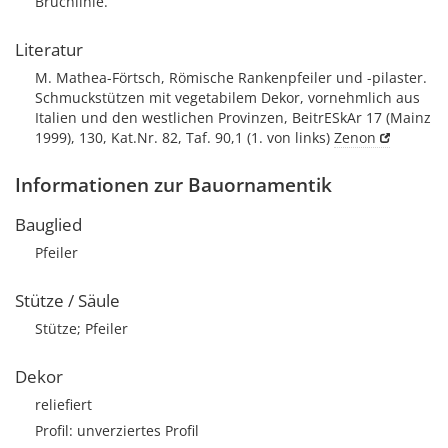
Bruchlinie.
Literatur
M. Mathea-Förtsch, Römische Rankenpfeiler und -pilaster.
Schmuckstützen mit vegetabilem Dekor, vornehmlich aus
Italien und den westlichen Provinzen, BeitrESkAr 17 (Mainz
1999), 130, Kat.Nr. 82, Taf. 90,1 (1. von links)
Zenon
Informationen zur Bauornamentik
Bauglied
Pfeiler
Stütze / Säule
Stütze; Pfeiler
Dekor
reliefiert
Profil: unverziertes Profil