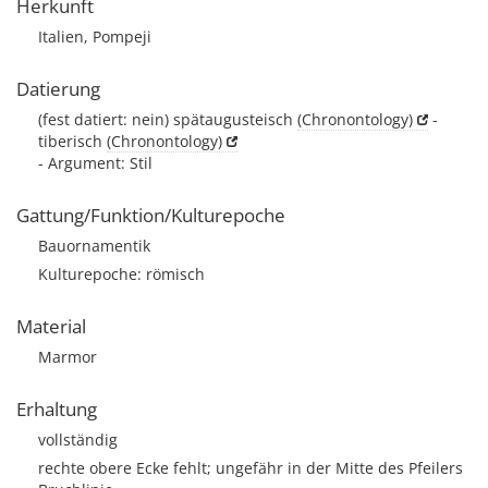
Herkunft
Italien, Pompeji
Datierung
(fest datiert: nein) spätaugusteisch
(Chronontology)
-
tiberisch
(Chronontology)
- Argument: Stil
Gattung/Funktion/Kulturepoche
Bauornamentik
Kulturepoche: römisch
Material
Marmor
Erhaltung
vollständig
rechte obere Ecke fehlt; ungefähr in der Mitte des Pfeilers