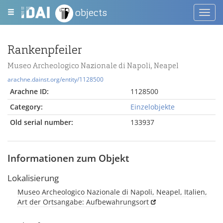
objects
Toggl
navig
Rankenpfeiler
Museo Archeologico Nazionale di Napoli, Neapel
arachne.dainst.org/entity/1128500
Arachne ID:
1128500
Category:
Einzelobjekte
Old serial number:
133937
Informationen zum Objekt
Lokalisierung
Museo Archeologico Nazionale di Napoli, Neapel, Italien,
Art der Ortsangabe: Aufbewahrungsort