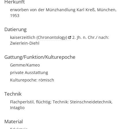
Herkunft
erworben von der Münzhandlung Karl Kreß, München,
1953
Datierung
kaiserzeitlich
(Chronontology)
2. Jh. n. Chr./ nach:
Zwierlein-Diehl
Gattung/Funktion/Kulturepoche
Gemme/Kameo
private Ausstattung
Kulturepoche: römisch
Technik
Flachperlstil, flüchtig; Technik: Steinschneidetechnik,
Intaglio
Material