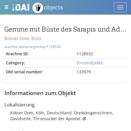
objects
Toggl
navig
Gemme mit Büste des Sarapis und Adler zwischen Feldzeichen
Kölner Dom, Köln
arachne.dainst.org/entity/1128532
Arachne ID:
1128532
Category:
Einzelobjekte
Old serial number:
133979
Informationen zum Objekt
Lokalisierung
Kölner Dom, Köln, Deutschland, Dreikönigenschrein,
Davidseite, Thronsockel der Apostel.