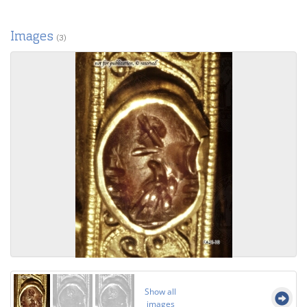
Images
(3)
Show all
images