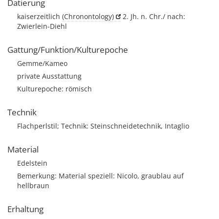
Datierung
kaiserzeitlich
(Chronontology)
2. Jh. n. Chr./ nach:
Zwierlein-Diehl
Gattung/Funktion/Kulturepoche
Gemme/Kameo
private Ausstattung
Kulturepoche: römisch
Technik
Flachperlstil; Technik: Steinschneidetechnik, Intaglio
Material
Edelstein
Bemerkung: Material speziell: Nicolo, graublau auf
hellbraun
Erhaltung