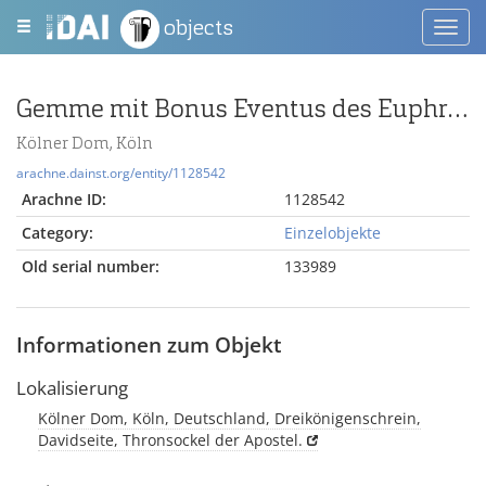
objects
Toggl
navig
Gemme mit Bonus Eventus des Euphranor(?)
Kölner Dom, Köln
arachne.dainst.org/entity/1128542
Arachne ID:
1128542
Category:
Einzelobjekte
Old serial number:
133989
Informationen zum Objekt
Lokalisierung
Kölner Dom, Köln, Deutschland, Dreikönigenschrein,
Davidseite, Thronsockel der Apostel.