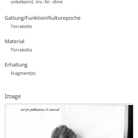
unbekannt, Inv.-Nr. ohne
Gattung/Funktion/Kulturepoche
Terrakotte
Material
Terrakotta
Erhaltung
Fragment(e)
Image