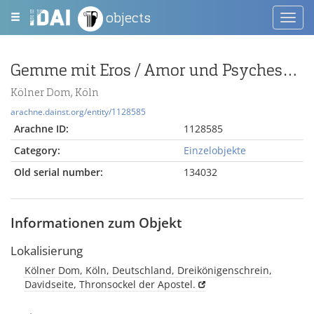
objects
Toggl
navig
Gemme mit Eros / Amor und Psycheschmetterling
Kölner Dom, Köln
arachne.dainst.org/entity/1128585
Arachne ID:
1128585
Category:
Einzelobjekte
Old serial number:
134032
Informationen zum Objekt
Lokalisierung
Kölner Dom, Köln, Deutschland, Dreikönigenschrein,
Davidseite, Thronsockel der Apostel.