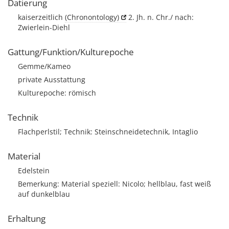
Datierung
kaiserzeitlich
(Chronontology)
2. Jh. n. Chr./ nach:
Zwierlein-Diehl
Gattung/Funktion/Kulturepoche
Gemme/Kameo
private Ausstattung
Kulturepoche: römisch
Technik
Flachperlstil; Technik: Steinschneidetechnik, Intaglio
Material
Edelstein
Bemerkung: Material speziell: Nicolo; hellblau, fast weiß
auf dunkelblau
Erhaltung