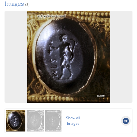
Images
(3)
Show all
images