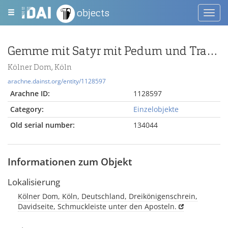
objects
Toggl
navig
Gemme mit Satyr mit Pedum und Traube
Kölner Dom, Köln
arachne.dainst.org/entity/1128597
Arachne ID:
1128597
Category:
Einzelobjekte
Old serial number:
134044
Informationen zum Objekt
Lokalisierung
Kölner Dom, Köln, Deutschland, Dreikönigenschrein,
Davidseite, Schmuckleiste unter den Aposteln.