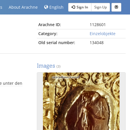
ts
About Arachne
English
Sign In
Sign Up
Arachne ID:
1128601
Category:
Einzelobjekte
Old serial number:
134048
Images
(3)
e unter den