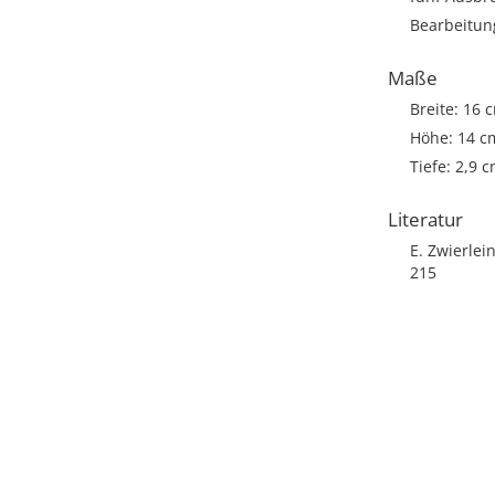
Bearbeitun
Maße
Breite: 16 
Höhe: 14 c
Tiefe: 2,9 
Literatur
E. Zwierle
215