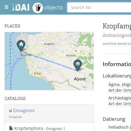
objects
Kropfam
PLACES
Archäologisc
+
arachne.dainst.o
−
Informati
Lokalisierun
Leaflet
| Maps and Data ©
OpenStreetMap
.
Art der Or
Archäologi
CATALOGS
Art der Or
Emagines
Emagines
Datierung
helladisch
Kropfamphora
- Emagines 1