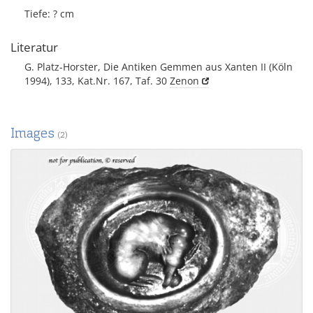
Tiefe: ? cm
Literatur
G. Platz-Horster, Die Antiken Gemmen aus Xanten II (Köln
1994), 133, Kat.Nr. 167, Taf. 30
Zenon
Images
(2)