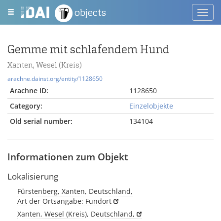
objects
Toggl
navig
Gemme mit schlafendem Hund
Xanten, Wesel (Kreis)
arachne.dainst.org/entity/1128650
Arachne ID:
1128650
Category:
Einzelobjekte
Old serial number:
134104
Informationen zum Objekt
Lokalisierung
Fürstenberg, Xanten, Deutschland,
Art der Ortsangabe: Fundort
Xanten, Wesel (Kreis), Deutschland,