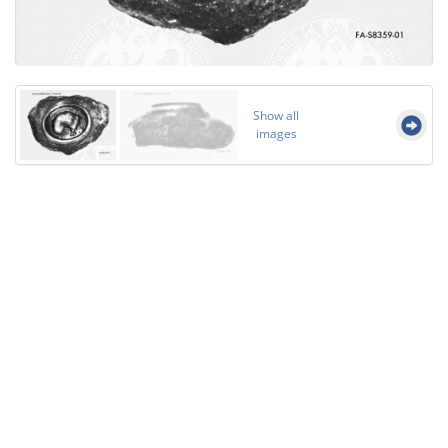
Show all
images