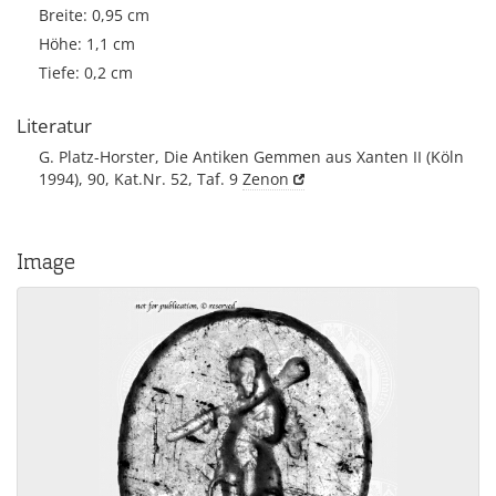
Breite: 0,95 cm
Höhe: 1,1 cm
Tiefe: 0,2 cm
Literatur
G. Platz-Horster, Die Antiken Gemmen aus Xanten II (Köln
1994), 90, Kat.Nr. 52, Taf. 9
Zenon
Image