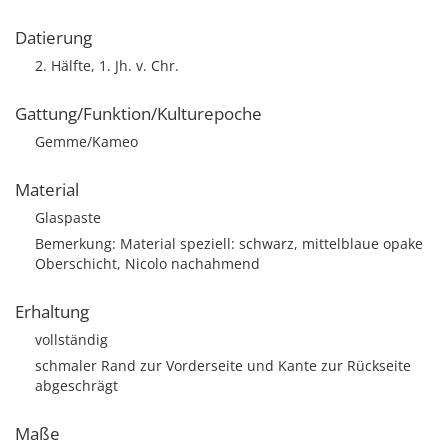
Datierung
2. Hälfte, 1. Jh. v. Chr.
Gattung/Funktion/Kulturepoche
Gemme/Kameo
Material
Glaspaste
Bemerkung: Material speziell: schwarz, mittelblaue opake
Oberschicht, Nicolo nachahmend
Erhaltung
vollständig
schmaler Rand zur Vorderseite und Kante zur Rückseite
abgeschrägt
Maße