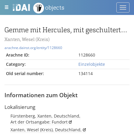
objects
Toggl
navig
Gemme mit Hercules, mit geschulterter Keule
Xanten, Wesel (Kreis)
arachne.dainst.org/entity/1128660
Arachne ID:
1128660
Category:
Einzelobjekte
Old serial number:
134114
Informationen zum Objekt
Lokalisierung
Fürstenberg, Xanten, Deutschland,
Art der Ortsangabe: Fundort
Xanten, Wesel (Kreis), Deutschland,