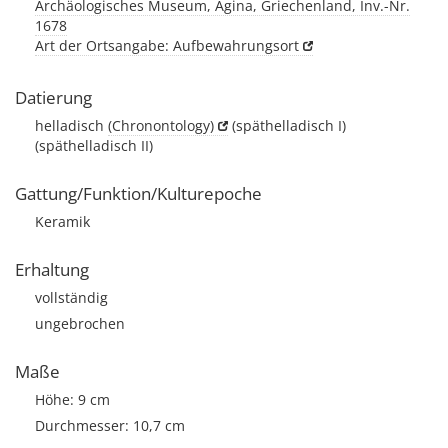
Archäologisches Museum, Ägina, Griechenland, Inv.-Nr.
1678
Art der Ortsangabe: Aufbewahrungsort
Datierung
helladisch
(Chronontology)
(späthelladisch I)
(späthelladisch II)
Gattung/Funktion/Kulturepoche
Keramik
Erhaltung
vollständig
ungebrochen
Maße
Höhe: 9 cm
Durchmesser: 10,7 cm