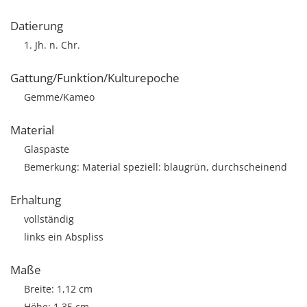
Datierung
1. Jh. n. Chr.
Gattung/Funktion/Kulturepoche
Gemme/Kameo
Material
Glaspaste
Bemerkung: Material speziell: blaugrün, durchscheinend
Erhaltung
vollständig
links ein Abspliss
Maße
Breite: 1,12 cm
Höhe: 1,35 cm