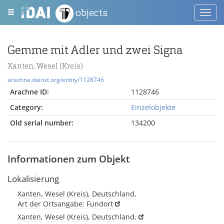
objects
Toggl
navig
Gemme mit Adler und zwei Signa
Xanten, Wesel (Kreis)
arachne.dainst.org/entity/1128746
Arachne ID:
1128746
Category:
Einzelobjekte
Old serial number:
134200
Informationen zum Objekt
Lokalisierung
Xanten, Wesel (Kreis), Deutschland,
Art der Ortsangabe: Fundort
Xanten, Wesel (Kreis), Deutschland,