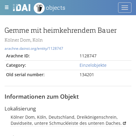
objects
Toggl
navig
Gemme mit heimkehrendem Bauer
Kölner Dom, Köln
arachne.dainst.org/entity/1128747
Arachne ID:
1128747
Category:
Einzelobjekte
Old serial number:
134201
Informationen zum Objekt
Lokalisierung
Kölner Dom, Köln, Deutschland, Dreikönigenschrein,
Davidseite, untere Schmuckleiste des unteren Daches.