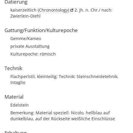
Datierung
kaiserzeitlich
(Chronontology)
2. Jh. n. Chr./ nach:
Zwierlein-Diehl
Gattung/Funktion/Kulturepoche
Gemme/Kameo
private Ausstattung
Kulturepoche: römisch
Technik
Flachperlstil, kleinteilig; Technik: Steinschneidetehnik,
Intaglio
Material
Edelstein
Bemerkung: Material speziell: Nicolo, hellblau auf
dunkelblau, auf der Rückseite weißliche Einschlüsse
Erhaltung