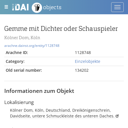
objects
Toggl
navig
Gemme mit Dichter oder Schauspieler
Kölner Dom, Köln
arachne.dainst.org/entity/1128748
Arachne ID:
1128748
Category:
Einzelobjekte
Old serial number:
134202
Informationen zum Objekt
Lokalisierung
Kölner Dom, Köln, Deutschland, Dreikönigenschrein,
Davidseite, untere Schmuckleiste des unteren Daches.