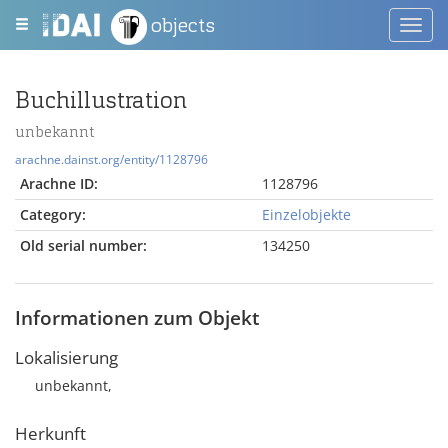
objects
Toggl
navig
Buchillustration
unbekannt
arachne.dainst.org/entity/1128796
Arachne ID:
1128796
Category:
Einzelobjekte
Old serial number:
134250
Informationen zum Objekt
Lokalisierung
unbekannt,
Herkunft