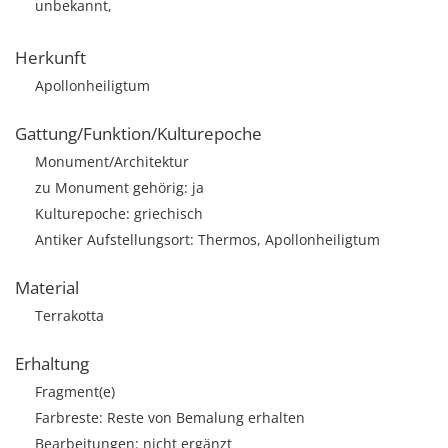
unbekannt,
Herkunft
Apollonheiligtum
Gattung/Funktion/Kulturepoche
Monument/Architektur
zu Monument gehörig: ja
Kulturepoche: griechisch
Antiker Aufstellungsort: Thermos, Apollonheiligtum
Material
Terrakotta
Erhaltung
Fragment(e)
Farbreste: Reste von Bemalung erhalten
Bearbeitungen: nicht ergänzt