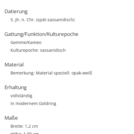
Datierung
5. Jh. n. Chr. (spät-sassanidisch)
Gattung/Funktion/Kulturepoche
Gemme/Kameo
Kulturepoche: sassanidisch
Material
Bemerkung: Material speziell: opak-weiß
Erhaltung
vollständig
In modernem Goldring
Maße
Breite: 1,2 cm
Höhe: 1,00 cm