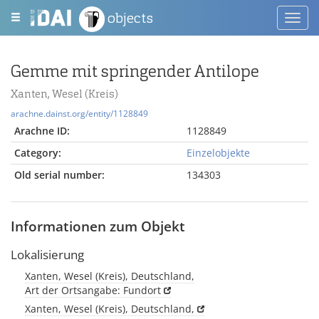
objects
Toggl
navig
Gemme mit springender Antilope
Xanten, Wesel (Kreis)
arachne.dainst.org/entity/1128849
Arachne ID:
1128849
Category:
Einzelobjekte
Old serial number:
134303
Informationen zum Objekt
Lokalisierung
Xanten, Wesel (Kreis), Deutschland,
Art der Ortsangabe: Fundort
Xanten, Wesel (Kreis), Deutschland,