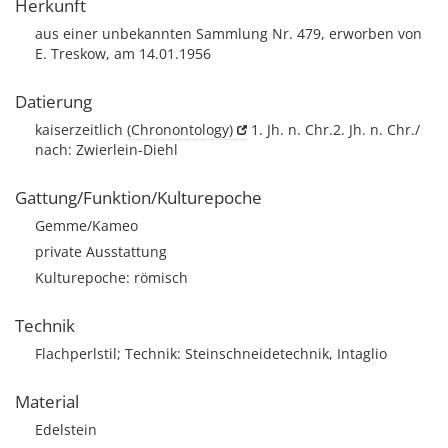
Herkunft
aus einer unbekannten Sammlung Nr. 479, erworben von
E. Treskow, am 14.01.1956
Datierung
kaiserzeitlich
(Chronontology)
1. Jh. n. Chr.2. Jh. n. Chr./
nach: Zwierlein-Diehl
Gattung/Funktion/Kulturepoche
Gemme/Kameo
private Ausstattung
Kulturepoche: römisch
Technik
Flachperlstil; Technik: Steinschneidetechnik, Intaglio
Material
Edelstein