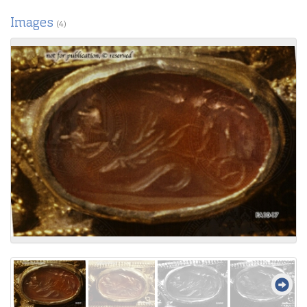
Images
(4)