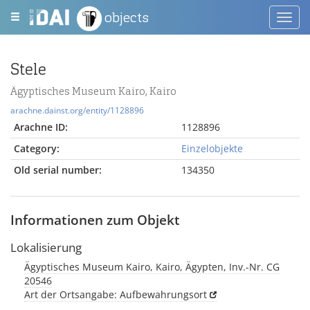
objects
Toggl
navig
Stele
Ägyptisches Museum Kairo, Kairo
arachne.dainst.org/entity/1128896
Arachne ID:
1128896
Category:
Einzelobjekte
Old serial number:
134350
Informationen zum Objekt
Lokalisierung
Ägyptisches Museum Kairo, Kairo, Ägypten, Inv.-Nr. CG
20546
Art der Ortsangabe: Aufbewahrungsort