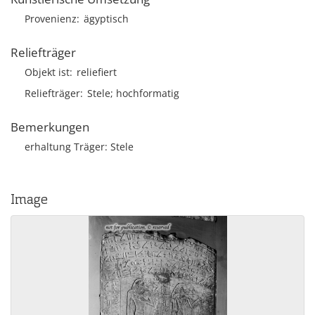
Provenienz
ägyptisch
Reliefträger
Objekt ist
reliefiert
Reliefträger
Stele; hochformatig
Bemerkungen
erhaltung Träger: Stele
Image