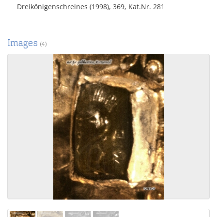
Dreikönigenschreines (1998), 369, Kat.Nr. 281
Images
(4)