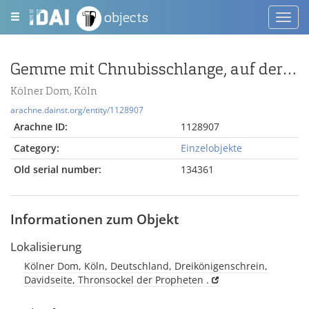
objects
Toggl
navig
Gemme mit Chnubisschlange, auf der Rückseite Chnubiszeichen
Kölner Dom, Köln
arachne.dainst.org/entity/1128907
Arachne ID:
1128907
Category:
Einzelobjekte
Old serial number:
134361
Informationen zum Objekt
Lokalisierung
Kölner Dom, Köln, Deutschland, Dreikönigenschrein,
Davidseite, Thronsockel der Propheten .