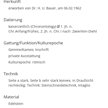
Herkunft
erworben von Dr. H. U. Bauer, am 06.02.1962
Datierung
kaiserzeitlich
(Chronontology)
1. Jh. n.
Chr.Anfang/frühes, 2. Jh. n. Chr./ nach: Zwierlein-Diehl
Gattung/Funktion/Kulturepoche
Gemme/Kameo; Inschrift
private Ausstattung
Kulturepoche: römisch
Technik
Seite a stark, Seite b sehr stark konvex, in Draufsicht
rechteckig; Technik: Steinschneidetechnik, Intaglio
Material
Edelstein