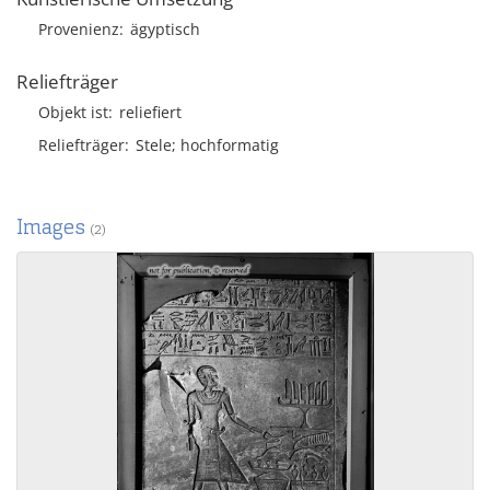
Provenienz
ägyptisch
Reliefträger
Objekt ist
reliefiert
Reliefträger
Stele; hochformatig
Images
(2)