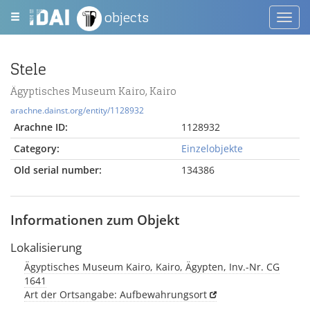
objects
Toggl
navig
Stele
Ägyptisches Museum Kairo, Kairo
arachne.dainst.org/entity/1128932
Arachne ID:
1128932
Category:
Einzelobjekte
Old serial number:
134386
Informationen zum Objekt
Lokalisierung
Ägyptisches Museum Kairo, Kairo, Ägypten, Inv.-Nr. CG
1641
Art der Ortsangabe: Aufbewahrungsort