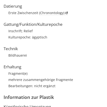
Datierung
Erste Zwischenzeit
(Chronontology)
Gattung/Funktion/Kulturepoche
Inschrift; Relief
Kulturepoche: ägyptisch
Technik
Bildhauerei
Erhaltung
Fragment(e)
mehrere zusammengehörige Fragmente
Bearbeitungen: nicht ergänzt
Information zur Plastik
Künstlerische Umsetzung