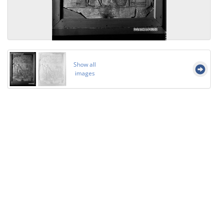
Show all
images