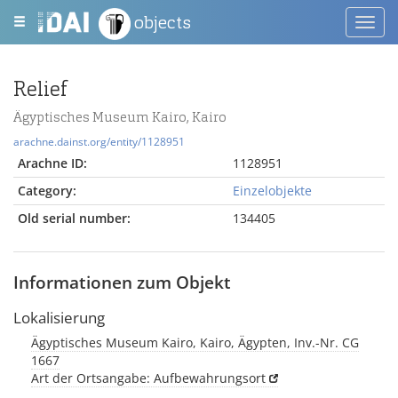
objects
Toggl
navig
Relief
Ägyptisches Museum Kairo, Kairo
arachne.dainst.org/entity/1128951
Arachne ID:
1128951
Category:
Einzelobjekte
Old serial number:
134405
Informationen zum Objekt
Lokalisierung
Ägyptisches Museum Kairo, Kairo, Ägypten, Inv.-Nr. CG
1667
Art der Ortsangabe: Aufbewahrungsort