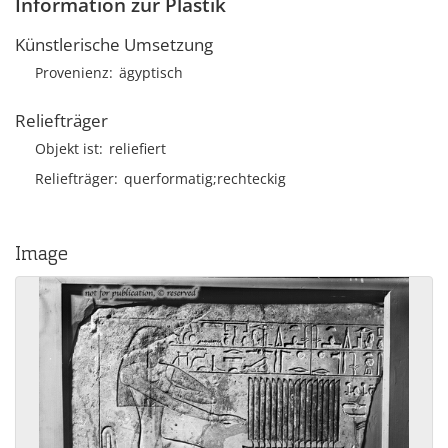
Information zur Plastik
Künstlerische Umsetzung
Provenienz
ägyptisch
Reliefträger
Objekt ist
reliefiert
Reliefträger
querformatig;rechteckig
Image