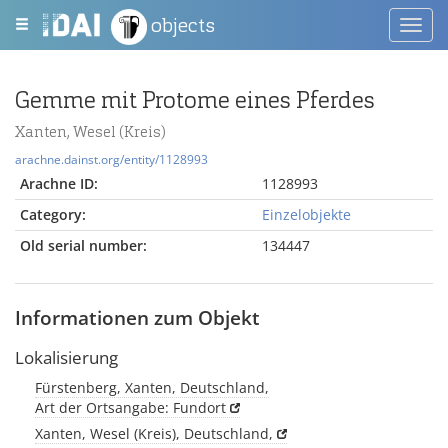
objects
Toggl
navig
Gemme mit Protome eines Pferdes
Xanten, Wesel (Kreis)
arachne.dainst.org/entity/1128993
Arachne ID:
1128993
Category:
Einzelobjekte
Old serial number:
134447
Informationen zum Objekt
Lokalisierung
Fürstenberg, Xanten, Deutschland,
Art der Ortsangabe: Fundort
Xanten, Wesel (Kreis), Deutschland,