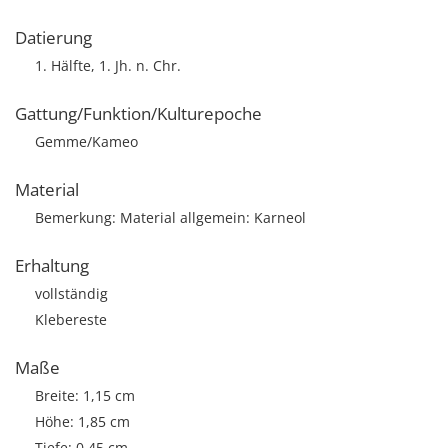
Datierung
1. Hälfte, 1. Jh. n. Chr.
Gattung/Funktion/Kulturepoche
Gemme/Kameo
Material
Bemerkung: Material allgemein: Karneol
Erhaltung
vollständig
Klebereste
Maße
Breite: 1,15 cm
Höhe: 1,85 cm
Tiefe: 0,45 cm