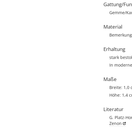
Gattung/Fun
Gemme/Ka
Material
Bemerkung:
Erhaltung
stark best
In moderne
Maße
Breite: 1,0
Höhe: 1,4 
Literatur
G. Platz-Ho
Zenon