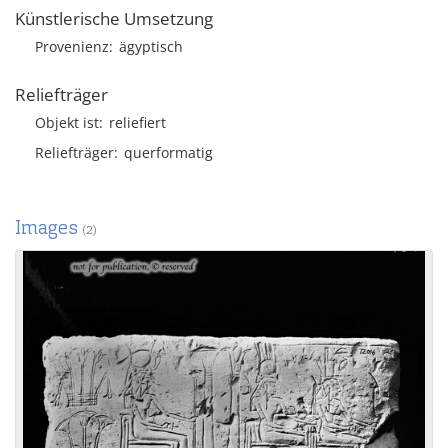
Künstlerische Umsetzung
Provenienz
ägyptisch
Reliefträger
Objekt ist
reliefiert
Reliefträger
querformatig
Images
(2)