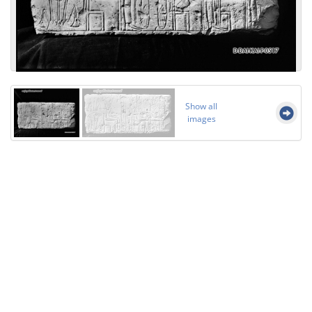
Show all
images