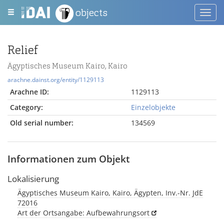
objects
Toggl
navig
Relief
Ägyptisches Museum Kairo, Kairo
arachne.dainst.org/entity/1129113
Arachne ID:
1129113
Category:
Einzelobjekte
Old serial number:
134569
Informationen zum Objekt
Lokalisierung
Ägyptisches Museum Kairo, Kairo, Ägypten, Inv.-Nr. JdE
72016
Art der Ortsangabe: Aufbewahrungsort