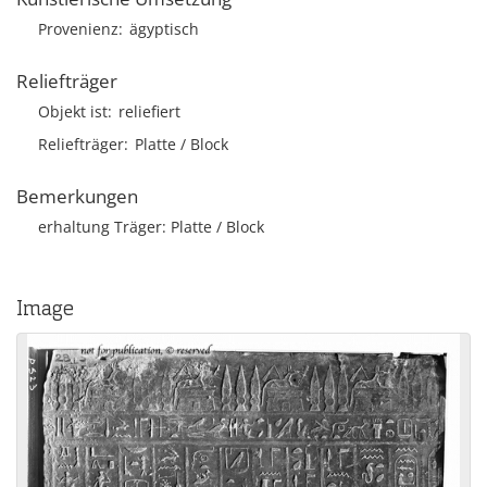
Provenienz
ägyptisch
Reliefträger
Objekt ist
reliefiert
Reliefträger
Platte / Block
Bemerkungen
erhaltung Träger: Platte / Block
Image