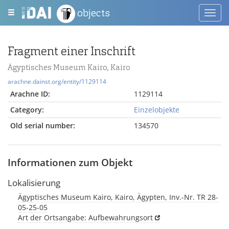
objects
Toggl
navig
Fragment einer Inschrift
Ägyptisches Museum Kairo, Kairo
arachne.dainst.org/entity/1129114
Arachne ID:
1129114
Category:
Einzelobjekte
Old serial number:
134570
Informationen zum Objekt
Lokalisierung
Ägyptisches Museum Kairo, Kairo, Ägypten, Inv.-Nr. TR 28-
05-25-05
Art der Ortsangabe: Aufbewahrungsort