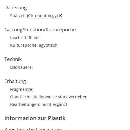
Datierung
Spätzeit
(Chronontology)
Gattung/Funktion/Kulturepoche
Inschrift; Relief
Kulturepoche: ägyptisch
Technik
Bildhauerei
Erhaltung
Fragment(e)
Oberfläche stellenweise stark verrieben
Bearbeitungen: nicht ergänzt
Information zur Plastik
Künstlerische Umsetzung