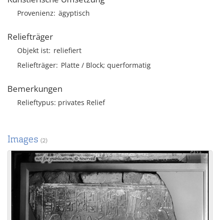
Provenienz
ägyptisch
Reliefträger
Objekt ist
reliefiert
Reliefträger
Platte / Block; querformatig
Bemerkungen
Relieftypus: privates Relief
Images
(2)