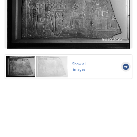
Show all
images