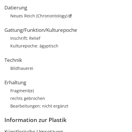
Datierung
Neues Reich
(Chronontology)
Gattung/Funktion/Kulturepoche
Inschrift; Relief
Kulturepoche: ägyptisch
Technik
Bildhauerei
Erhaltung
Fragment(e)
rechts gebrochen
Bearbeitungen: nicht ergänzt
Information zur Plastik
Künstlerische Umsetzung