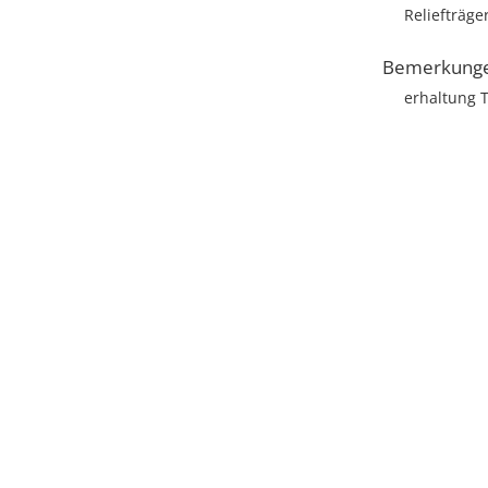
Reliefträge
Bemerkung
erhaltung T