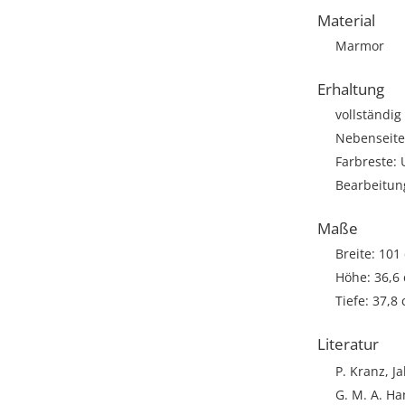
Material
Marmor
Erhaltung
vollständig
Nebenseite
Farbreste:
Bearbeitun
Maße
Breite: 101
Höhe: 36,6
Tiefe: 37,8
Literatur
P. Kranz, J
G. M. A. H