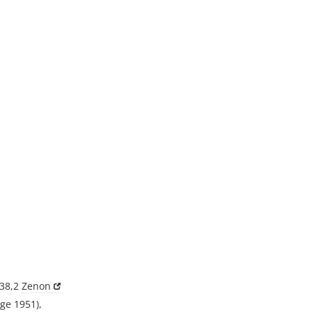
 38,2
Zenon
ge 1951),