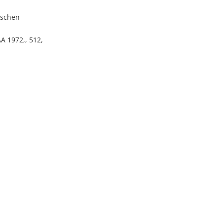
ischen
 1972,, 512,