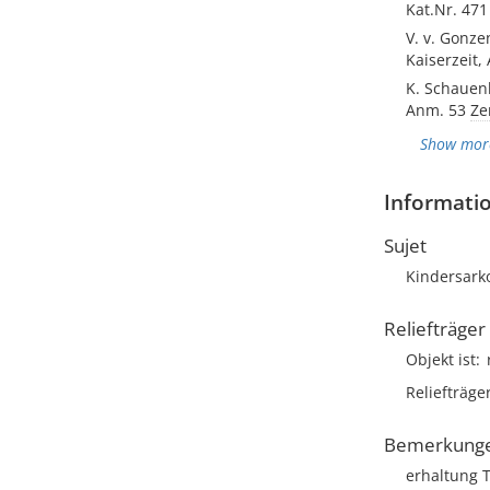
Kat.Nr. 471
V. v. Gonz
Kaiserzeit,
K. Schauen
Anm. 53
Ze
Show mor
Informatio
Sujet
Kindersark
Reliefträger
Objekt ist
Reliefträge
Bemerkung
erhaltung 