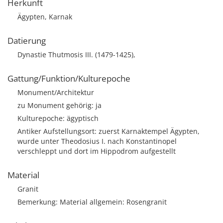
Herkunft
Ägypten, Karnak
Datierung
Dynastie Thutmosis III. (1479-1425),
Gattung/Funktion/Kulturepoche
Monument/Architektur
zu Monument gehörig: ja
Kulturepoche: ägyptisch
Antiker Aufstellungsort: zuerst Karnaktempel Ägypten,
wurde unter Theodosius I. nach Konstantinopel
verschleppt und dort im Hippodrom aufgestellt
Material
Granit
Bemerkung: Material allgemein: Rosengranit