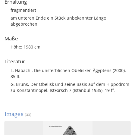
Erhaltung
fragmentiert
am unteren Ende ein Stück unbekannter Länge
abgebrochen
Maße
Höhe: 1980 cm
Literatur
L. Habachi, Die unsterblichen Obelisken Ägyptens (2000),
85 ff.
G. Bruns, Der Obelisk und seine Basis auf dem Hippodrom
zu Konstantinopel, IstForsch 7 (Istanbul 1935), 19 ff.
Images
(30)