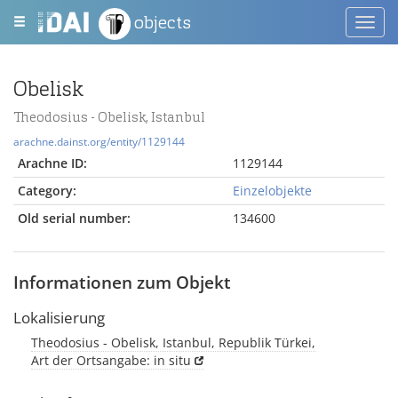
objects
Toggl
navig
Obelisk
Theodosius - Obelisk, Istanbul
arachne.dainst.org/entity/1129144
Arachne ID:
1129144
Category:
Einzelobjekte
Old serial number:
134600
Informationen zum Objekt
Lokalisierung
Theodosius - Obelisk, Istanbul, Republik Türkei,
Art der Ortsangabe: in situ