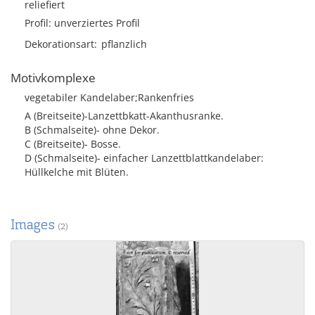
reliefiert
Profil: unverziertes Profil
Dekorationsart
pflanzlich
Motivkomplexe
vegetabiler Kandelaber;Rankenfries
A (Breitseite)-Lanzettbkatt-Akanthusranke.
B (Schmalseite)- ohne Dekor.
C (Breitseite)- Bosse.
D (Schmalseite)- einfacher Lanzettblattkandelaber:
Hüllkelche mit Blüten.
Images
(2)