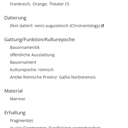
Frankreich, Orange, Theater (?)
Datierung
(fest datiert: nein) augusteisch
(Chronontology)
Gattung/Funktion/Kulturepoche
Bauornamentik
öffentliche Ausstattung
Bauornament
Kulturepoche: römisch
Antike Römische Provinz: Gallia Narbonensis
Material
Marmor
Erhaltung
Fragment(e)
in vier Fragmenten; Randleisten weggebrochen.