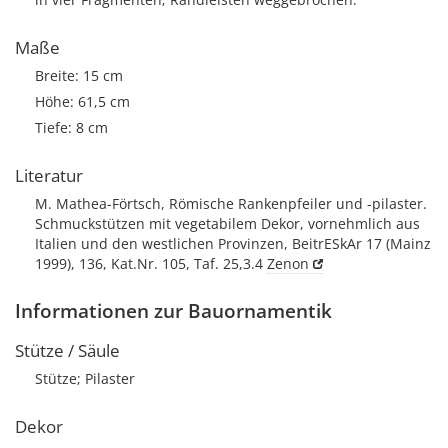
Maße
Breite: 15 cm
Höhe: 61,5 cm
Tiefe: 8 cm
Literatur
M. Mathea-Förtsch, Römische Rankenpfeiler und -pilaster.
Schmuckstützen mit vegetabilem Dekor, vornehmlich aus
Italien und den westlichen Provinzen, BeitrESkAr 17 (Mainz
1999), 136, Kat.Nr. 105, Taf. 25,3.4
Zenon
Informationen zur Bauornamentik
Stütze / Säule
Stütze; Pilaster
Dekor