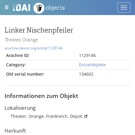
objects
Toggl
navig
Linker Nischenpfeiler
Theater, Orange
arachne.dainst.org/entity/1129146
Arachne ID:
1129146
Category:
Einzelobjekte
Old serial number:
134602
Informationen zum Objekt
Lokalisierung
Theater, Orange, Frankreich, Depot.
Herkunft