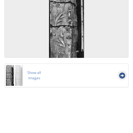
Show all
images