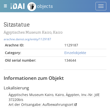
objects
Toggl
navig
Sitzstatue
Ägyptisches Museum Kairo, Kairo
arachne.dainst.org/entity/1129187
Arachne ID:
1129187
Category:
Einzelobjekte
Old serial number:
134644
Informationen zum Objekt
Lokalisierung
Ägyptisches Museum Kairo, Kairo, Ägypten, Inv.-Nr. JdE
37220bis
Art der Ortsangabe: Aufbewahrungsort