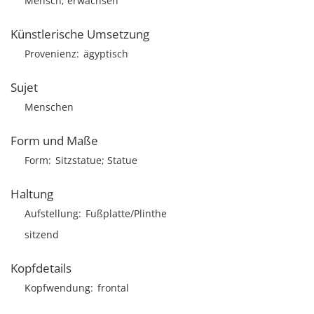
Mensch; erwachsen
Künstlerische Umsetzung
Provenienz
ägyptisch
Sujet
Menschen
Form und Maße
Form
Sitzstatue; Statue
Haltung
Aufstellung
Fußplatte/Plinthe
sitzend
Kopfdetails
Kopfwendung
frontal