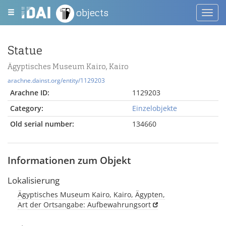
objects
Toggl
navig
Statue
Ägyptisches Museum Kairo, Kairo
arachne.dainst.org/entity/1129203
Arachne ID:
1129203
Category:
Einzelobjekte
Old serial number:
134660
Informationen zum Objekt
Lokalisierung
Ägyptisches Museum Kairo, Kairo, Ägypten,
Art der Ortsangabe: Aufbewahrungsort