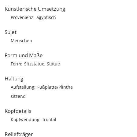
Künstlerische Umsetzung
Provenienz
ägyptisch
Sujet
Menschen
Form und Maße
Form
Sitzstatue; Statue
Haltung
Aufstellung
Fußplatte/Plinthe
sitzend
Kopfdetails
Kopfwendung
frontal
Reliefträger