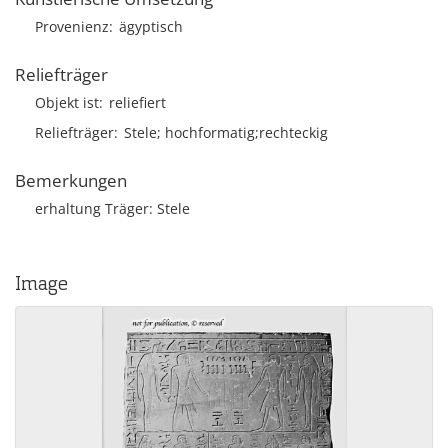
Provenienz
ägyptisch
Reliefträger
Objekt ist
reliefiert
Reliefträger
Stele; hochformatig;rechteckig
Bemerkungen
erhaltung Träger: Stele
Image