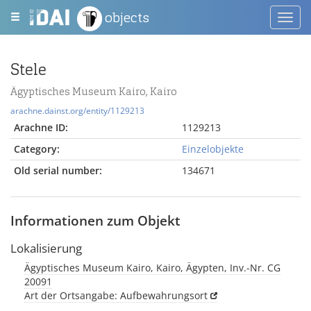
objects
Toggl
navig
Stele
Ägyptisches Museum Kairo, Kairo
arachne.dainst.org/entity/1129213
Arachne ID:
1129213
Category:
Einzelobjekte
Old serial number:
134671
Informationen zum Objekt
Lokalisierung
Ägyptisches Museum Kairo, Kairo, Ägypten, Inv.-Nr. CG
20091
Art der Ortsangabe: Aufbewahrungsort