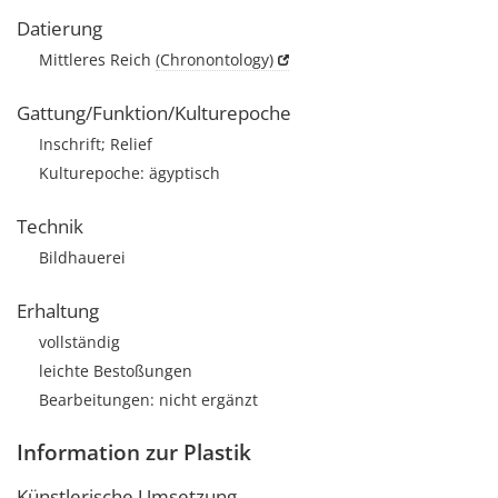
Datierung
Mittleres Reich
(Chronontology)
Gattung/Funktion/Kulturepoche
Inschrift; Relief
Kulturepoche: ägyptisch
Technik
Bildhauerei
Erhaltung
vollständig
leichte Bestoßungen
Bearbeitungen: nicht ergänzt
Information zur Plastik
Künstlerische Umsetzung