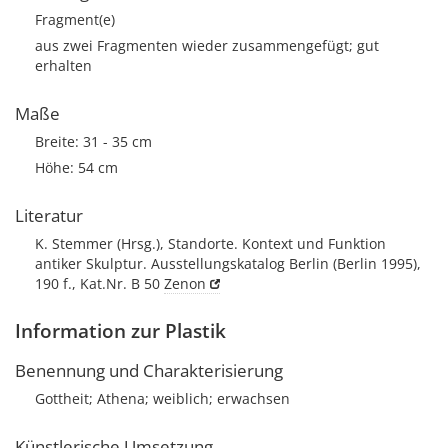
Fragment(e)
aus zwei Fragmenten wieder zusammengefügt; gut
erhalten
Maße
Breite: 31 - 35 cm
Höhe: 54 cm
Literatur
K. Stemmer (Hrsg.), Standorte. Kontext und Funktion
antiker Skulptur. Ausstellungskatalog Berlin (Berlin 1995),
190 f., Kat.Nr. B 50
Zenon
Information zur Plastik
Benennung und Charakterisierung
Gottheit; Athena; weiblich; erwachsen
Künstlerische Umsetzung