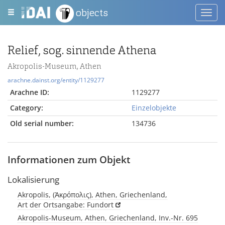
objects
Toggl
navig
Relief, sog. sinnende Athena
Akropolis-Museum, Athen
arachne.dainst.org/entity/1129277
Arachne ID:
1129277
Category:
Einzelobjekte
Old serial number:
134736
Informationen zum Objekt
Lokalisierung
Akropolis, (Ἀκρόπολις), Athen, Griechenland,
Art der Ortsangabe: Fundort
Akropolis-Museum, Athen, Griechenland, Inv.-Nr. 695