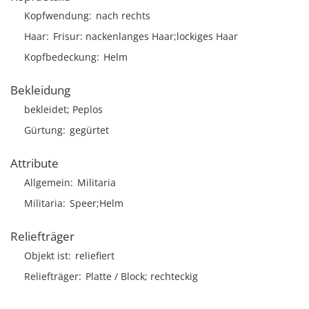
Kopfwendung
nach rechts
Haar
Frisur
nackenlanges Haar;lockiges Haar
Kopfbedeckung
Helm
Bekleidung
bekleidet; Peplos
Gürtung
gegürtet
Attribute
Allgemein
Militaria
Militaria
Speer;Helm
Reliefträger
Objekt ist
reliefiert
Reliefträger
Platte / Block; rechteckig