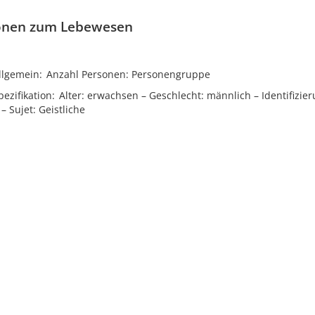
onen zum Lebewesen
llgemein
Anzahl Personen
Personengruppe
ezifikation
Alter
erwachsen
Geschlecht
männlich
Identifizie
Sujet
Geistliche