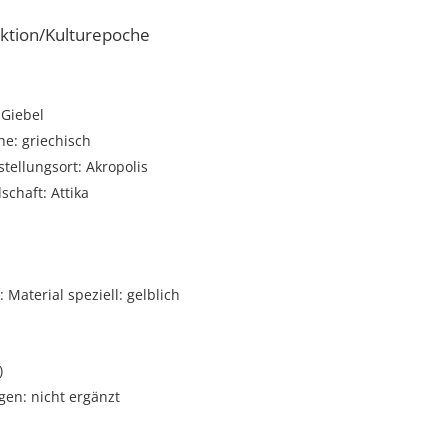
ktion/Kulturepoche
 Giebel
e: griechisch
stellungsort: Akropolis
schaft: Attika
Material speziell: gelblich
)
gen: nicht ergänzt