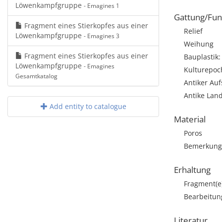
Löwenkampfgruppe
- Emagines 1
Gattung/Fun
Fragment eines Stierkopfes aus einer
Relief
Löwenkampfgruppe
- Emagines 3
Weihung
Fragment eines Stierkopfes aus einer
Bauplastik:
Löwenkampfgruppe
- Emagines
Kulturepoch
Gesamtkatalog
Antiker Auf
Antike Land
Add entity to catalogue
Material
Poros
Bemerkung: 
Erhaltung
Fragment(e
Bearbeitun
Literatur