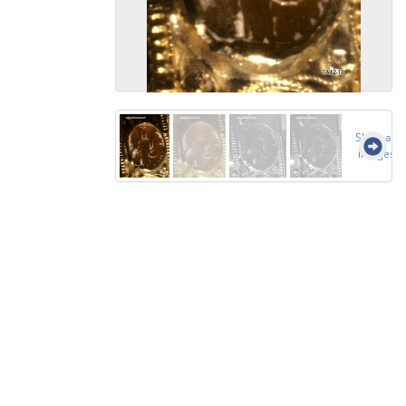
Show all
images