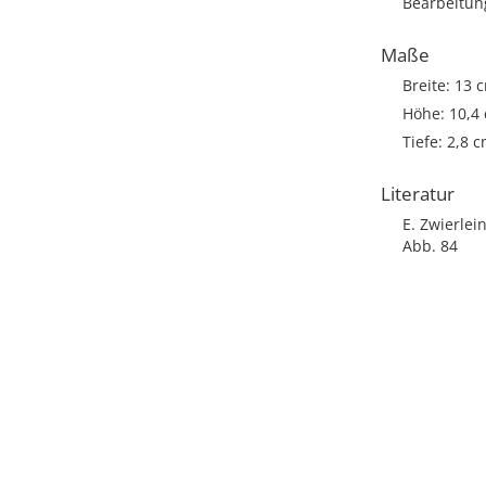
Bearbeitun
Maße
Breite: 13 
Höhe: 10,4
Tiefe: 2,8 
Literatur
E. Zwierle
Abb. 84